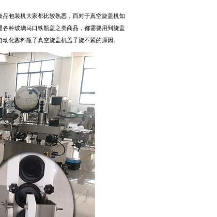
品包装机大家都比较熟悉，而对于
真空旋盖机
知
是各种玻璃马口铁瓶盖之类商品，都需要用到旋盖
自动化酱料瓶子真空旋盖机盖子旋不紧的原因。