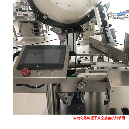
自动化酱料瓶子真空旋盖机细节图